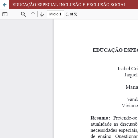
EDUCAÇÃO ESPECIAL INCLUSÃO E EXCLUSÃO SOCIAL