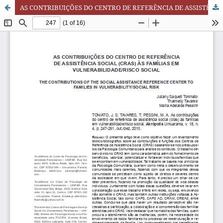
AS CONTRIBUIÇÕES DO CENTRO DE REFERÊNCIA DE ASSISTÊNCIA SOCIAL (CRAS) ÀS FAMÍLIAS EM VULNERABILIDADE/RISCO SOCIAL