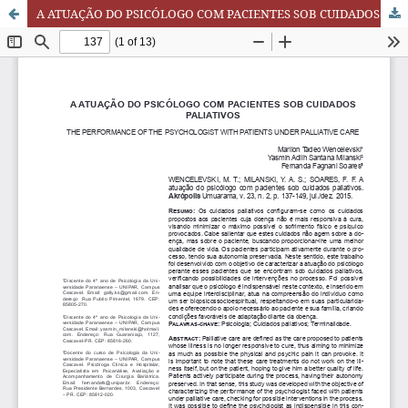
A ATUAÇÃO DO PSICÓLOGO COM PACIENTES SOB CUIDADOS PALIATIVOS