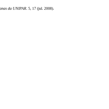
manas da UNIPAR
. 5, 17 (jul. 2008).