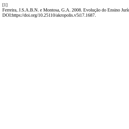
[1]
Ferreira, J.S.A.B.N. e Montosa, G.A. 2008. Evolução do Ensino Jur
DOI:https://doi.org/10.25110/akropolis.v5i17.1687.