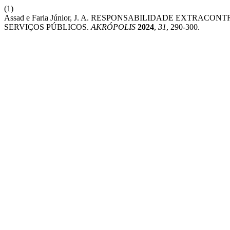
(1)
Assad e Faria Júnior, J. A. RESPONSABILIDADE EXTR
SERVIÇOS PÚBLICOS.
AKRÓPOLIS
2024
,
31
, 290-300.