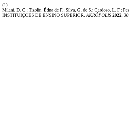
(1)
Milani, D. C.; Tizolin, Édna de F.; Silva, G. de S.; Cardoso
INSTITUIÇÕES DE ENSINO SUPERIOR.
AKRÓPOLIS
2022
,
30