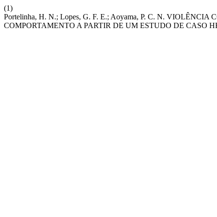
(1)
Portelinha, H. N.; Lopes, G. F. E.; Aoyama, P. C. N. V
COMPORTAMENTO A PARTIR DE UM ESTUDO DE CASO 