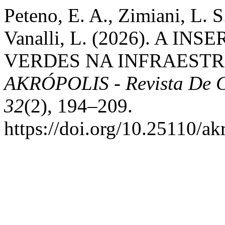
Peteno, E. A., Zimiani, L. S.
Vanalli, L. (2026). A 
VERDES NA INFRAEST
AKRÓPOLIS - Revista De 
32
(2), 194–209.
https://doi.org/10.25110/a