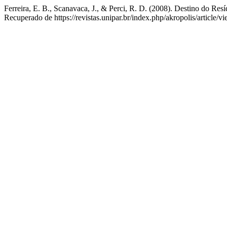
Ferreira, E. B., Scanavaca, J., & Perci, R. D. (2008). Destino do Res
Recuperado de https://revistas.unipar.br/index.php/akropolis/article/v