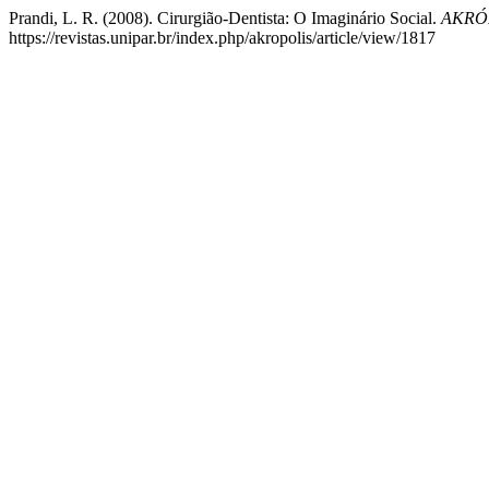
Prandi, L. R. (2008). Cirurgião-Dentista: O Imaginário Social.
AKRÓP
https://revistas.unipar.br/index.php/akropolis/article/view/1817