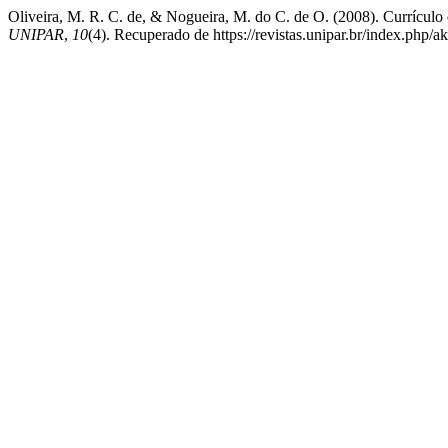
Oliveira, M. R. C. de, & Nogueira, M. do C. de O. (2008). Currícul
UNIPAR
,
10
(4). Recuperado de https://revistas.unipar.br/index.php/a