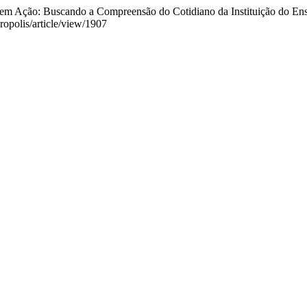
o em Ação: Buscando a Compreensão do Cotidiano da Instituição do En
kropolis/article/view/1907