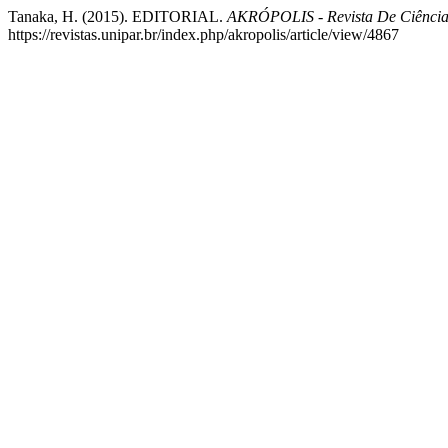
Tanaka, H. (2015). EDITORIAL.
AKRÓPOLIS - Revista De Ciênc
https://revistas.unipar.br/index.php/akropolis/article/view/4867