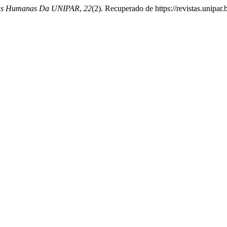
ias Humanas Da UNIPAR
,
22
(2). Recuperado de https://revistas.unipar