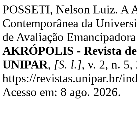
POSSETI, Nelson Luiz. A A
Contemporânea da Universid
de Avaliação Emancipadora 
AKRÓPOLIS - Revista de
UNIPAR
,
[S. l.]
, v. 2, n. 
https://revistas.unipar.br/i
Acesso em: 8 ago. 2026.