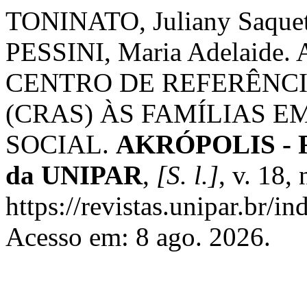
TONINATO, Juliany Saquet
PESSINI, Maria Adelaid
CENTRO DE REFERÊNCI
(CRAS) ÀS FAMÍLIAS 
SOCIAL.
AKRÓPOLIS - Re
da UNIPAR
,
[S. l.]
, v. 18,
https://revistas.unipar.br/i
Acesso em: 8 ago. 2026.