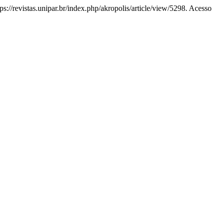
tps://revistas.unipar.br/index.php/akropolis/article/view/5298. Acesso