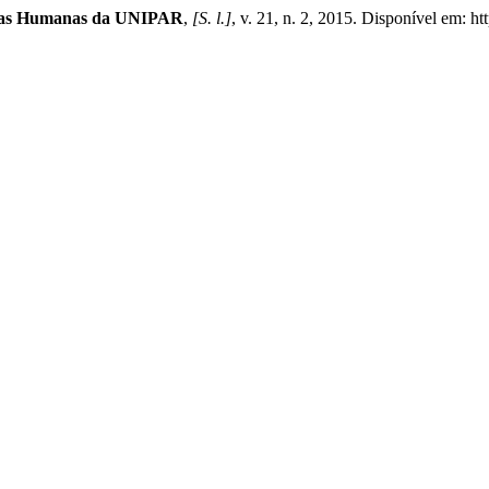
ias Humanas da UNIPAR
,
[S. l.]
, v. 21, n. 2, 2015. Disponível em: ht