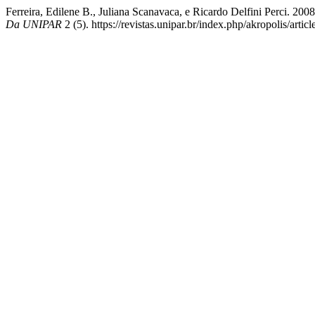
Ferreira, Edilene B., Juliana Scanavaca, e Ricardo Delfini Perci. 20
Da UNIPAR
2 (5). https://revistas.unipar.br/index.php/akropolis/artic