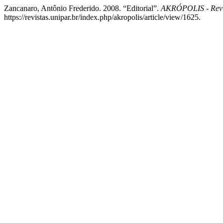
Zancanaro, Antônio Frederido. 2008. “Editorial”.
AKRÓPOLIS - Revi
https://revistas.unipar.br/index.php/akropolis/article/view/1625.