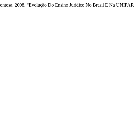
a Montosa. 2008. “Evolução Do Ensino Jurídico No Brasil E Na UNIPA