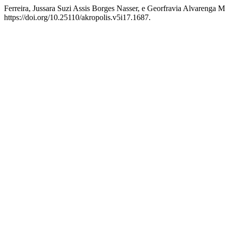
Ferreira, Jussara Suzi Assis Borges Nasser, e Georfravia Alvareng
https://doi.org/10.25110/akropolis.v5i17.1687.