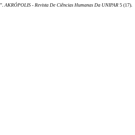
R”.
AKRÓPOLIS - Revista De Ciências Humanas Da UNIPAR
5 (17).