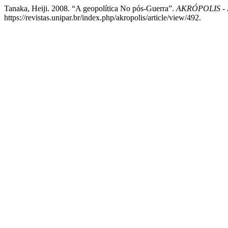
Tanaka, Heiji. 2008. “A geopolítica No pós-Guerra”.
AKRÓPOLIS - R
https://revistas.unipar.br/index.php/akropolis/article/view/492.