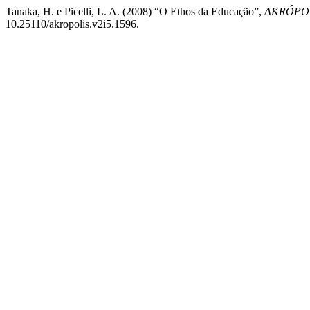
Tanaka, H. e Picelli, L. A. (2008) “O Ethos da Educação”,
AKRÓPOLI
10.25110/akropolis.v2i5.1596.