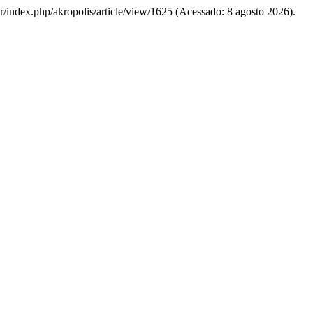
r.br/index.php/akropolis/article/view/1625 (Acessado: 8 agosto 2026).