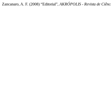
Zancanaro, A. F. (2008) “Editorial”,
AKRÓPOLIS - Revista de Ciên