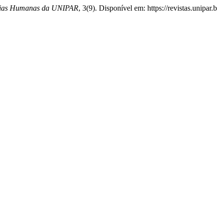
cias Humanas da UNIPAR
, 3(9). Disponível em: https://revistas.unipa