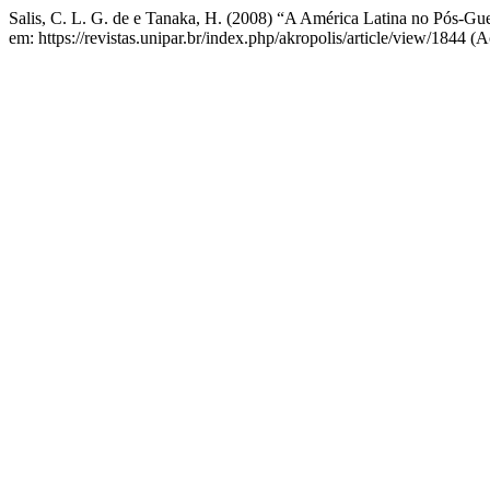
Salis, C. L. G. de e Tanaka, H. (2008) “A América Latina no Pós-Gu
em: https://revistas.unipar.br/index.php/akropolis/article/view/1844 (