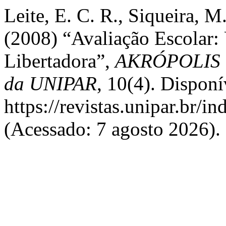
Leite, E. C. R., Siqueira, M
(2008) “Avaliação Escolar:
Libertadora”,
AKRÓPOLIS - 
da UNIPAR
, 10(4). Disponí
https://revistas.unipar.br/i
(Acessado: 7 agosto 2026).