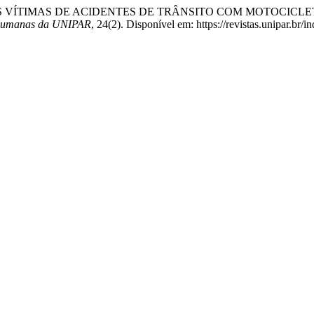
 DAS VÍTIMAS DE ACIDENTES DE TRÂNSITO COM MOTOCIC
 Humanas da UNIPAR
, 24(2). Disponível em: https://revistas.unipar.br/