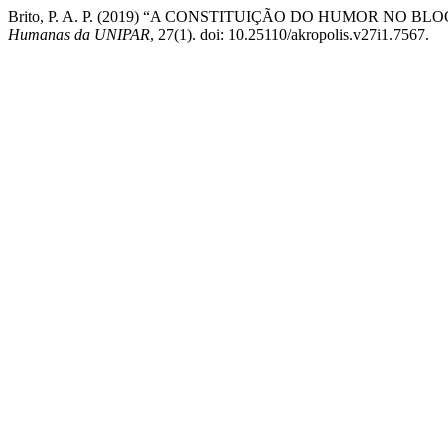
Brito, P. A. P. (2019) “A CONSTITUIÇÃO DO HUMOR NO
Humanas da UNIPAR
, 27(1). doi: 10.25110/akropolis.v27i1.7567.