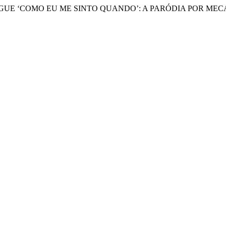
 BLOGUE ‘COMO EU ME SINTO QUANDO’: A PARÓDIA POR ME