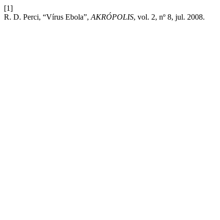
[1]
R. D. Perci, “Vírus Ebola”,
AKRÓPOLIS
, vol. 2, nº 8, jul. 2008.