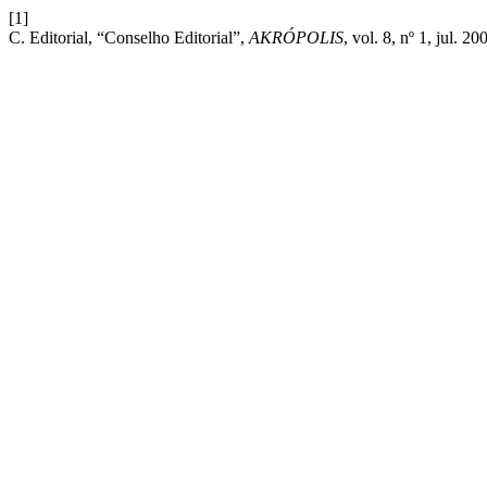
[1]
C. Editorial, “Conselho Editorial”,
AKRÓPOLIS
, vol. 8, nº 1, jul. 20