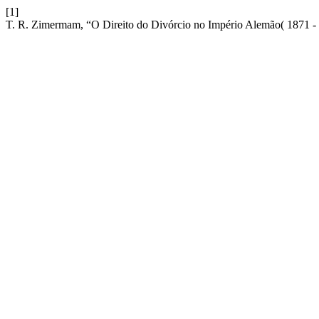
[1]
T. R. Zimermam, “O Direito do Divórcio no Império Alemão( 1871 -