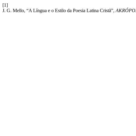
[1]
J. G. Mello, “A Língua e o Estilo da Poesia Latina Cristã”,
AKRÓPO