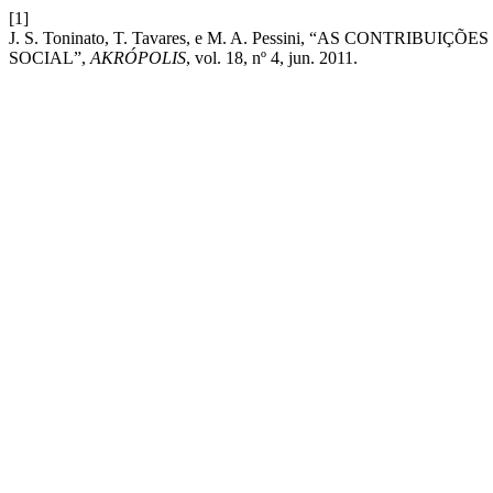
[1]
J. S. Toninato, T. Tavares, e M. A. Pessini, “AS CONT
SOCIAL”,
AKRÓPOLIS
, vol. 18, nº 4, jun. 2011.