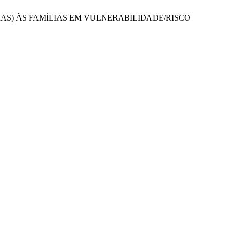
L (CRAS) ÀS FAMÍLIAS EM VULNERABILIDADE/RISCO