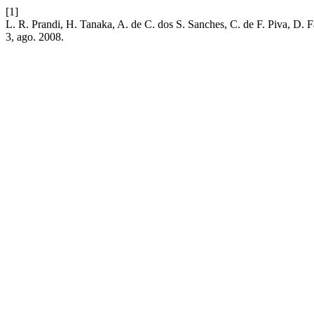
[1]
L. R. Prandi, H. Tanaka, A. de C. dos S. Sanches, C. de F. Piva, D. F
3, ago. 2008.