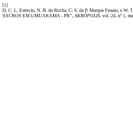
[1]
D. C. L. Estercio, N. B. da Rocha, C. S. da P. Marque Fen
SACROS EM UMUARAMA - PR”,
AKRÓPOLIS
, vol. 24, nº 1, m