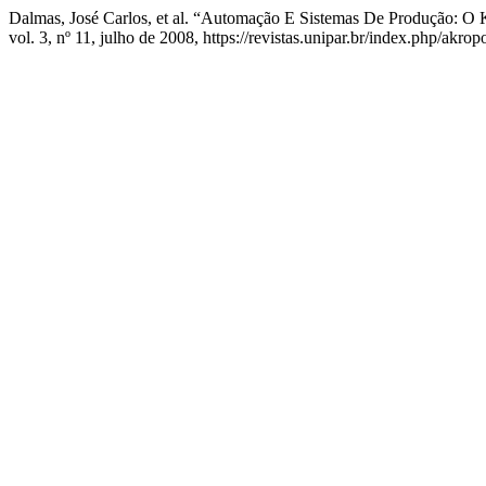
Dalmas, José Carlos, et al. “Automação E Sistemas De Produção: O 
vol. 3, nº 11, julho de 2008, https://revistas.unipar.br/index.php/akrop