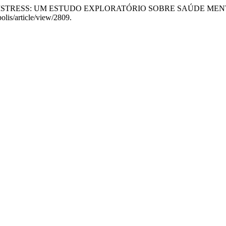
RSUS DISTRESS: UM ESTUDO EXPLORATÓRIO SOBRE SAÚDE ME
polis/article/view/2809.