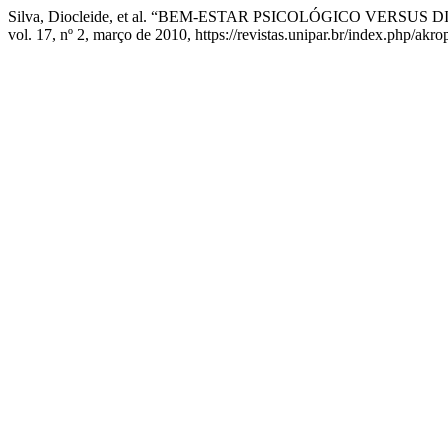
Silva, Diocleide, et al. “BEM-ESTAR PSICOLÓGICO VE
vol. 17, nº 2, março de 2010, https://revistas.unipar.br/index.php/akro