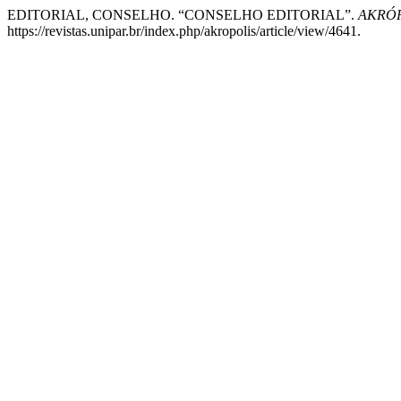
EDITORIAL, CONSELHO. “CONSELHO EDITORIAL”.
AKRÓPO
https://revistas.unipar.br/index.php/akropolis/article/view/4641.