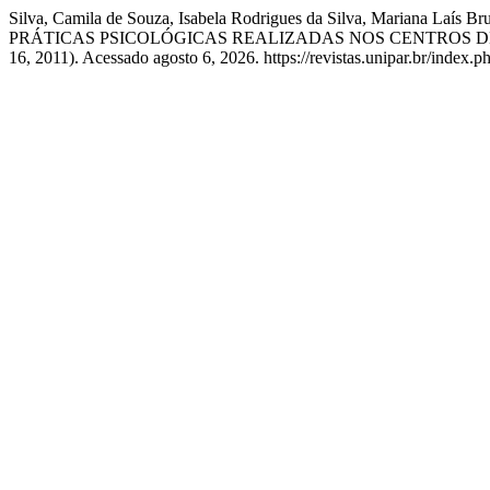
Silva, Camila de Souza, Isabela Rodrigues da Silva, Maria
PRÁTICAS PSICOLÓGICAS REALIZADAS NOS CENTROS DE
16, 2011). Acessado agosto 6, 2026. https://revistas.unipar.br/index.p