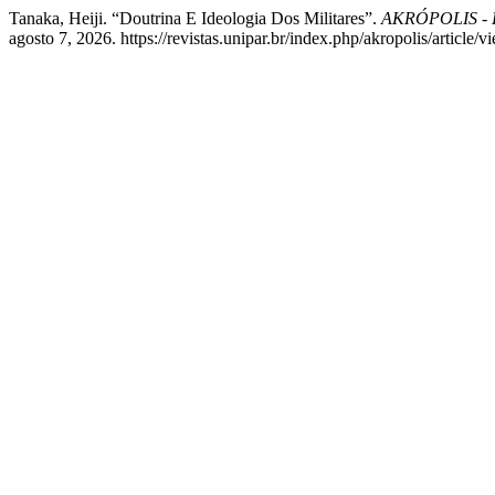
Tanaka, Heiji. “Doutrina E Ideologia Dos Militares”.
AKRÓPOLIS - R
agosto 7, 2026. https://revistas.unipar.br/index.php/akropolis/article/v