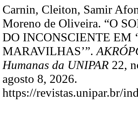
Carnin, Cleiton, Samir Afo
Moreno de Oliveira. “
DO INCONSCIENTE EM ‘
MARAVILHAS’”.
AKRÓPOL
Humanas da UNIPAR
22, n
agosto 8, 2026.
https://revistas.unipar.br/i