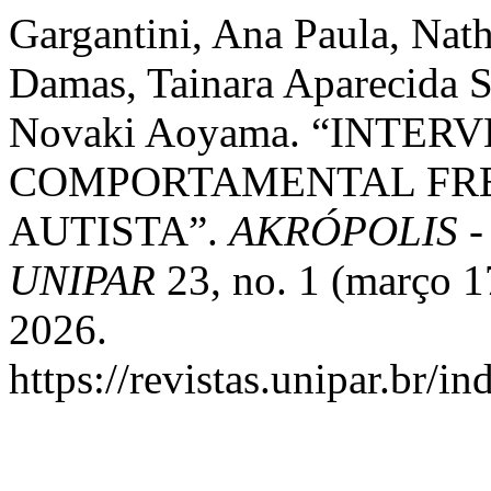
Gargantini, Ana Paula, Na
Damas, Tainara Aparecida Si
Novaki Aoyama. “INTE
COMPORTAMENTAL FR
AUTISTA”.
AKRÓPOLIS - R
UNIPAR
23, no. 1 (março 1
2026.
https://revistas.unipar.br/i