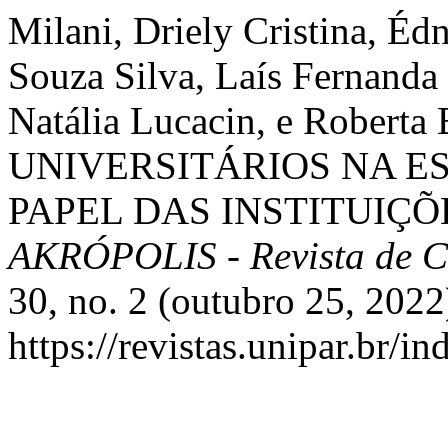
Milani, Driely Cristina, Édn
Souza Silva, Laís Fernanda
Natália Lucacin, e Rober
UNIVERSITÁRIOS NA E
PAPEL DAS INSTITUIÇÕ
AKRÓPOLIS - Revista de 
30, no. 2 (outubro 25, 2022
https://revistas.unipar.br/i