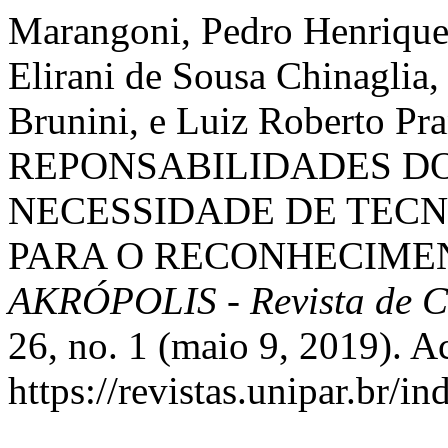
Marangoni, Pedro Henrique,
Elirani de Sousa Chinaglia,
Brunini, e Luiz Roberto Pr
REPONSABILIDADES DO
NECESSIDADE DE TECN
PARA O RECONHECIMEN
AKRÓPOLIS - Revista de 
26, no. 1 (maio 9, 2019). A
https://revistas.unipar.br/i