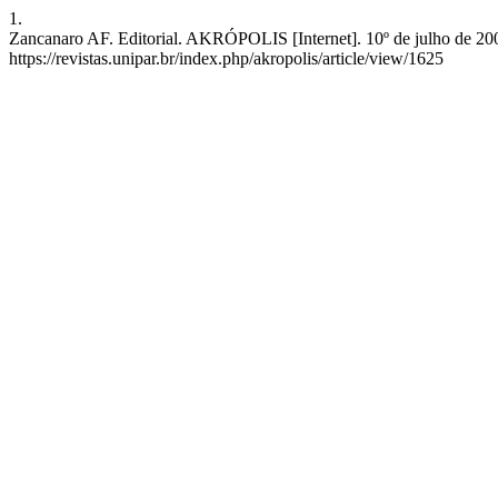
1.
Zancanaro AF. Editorial. AKRÓPOLIS [Internet]. 10º de julho de 2008
https://revistas.unipar.br/index.php/akropolis/article/view/1625