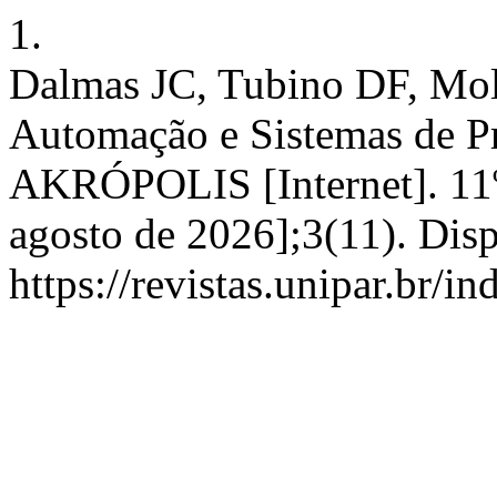
1.
Dalmas JC, Tubino DF, Mol
Automação e Sistemas de P
AKRÓPOLIS [Internet]. 11º 
agosto de 2026];3(11). Dis
https://revistas.unipar.br/i