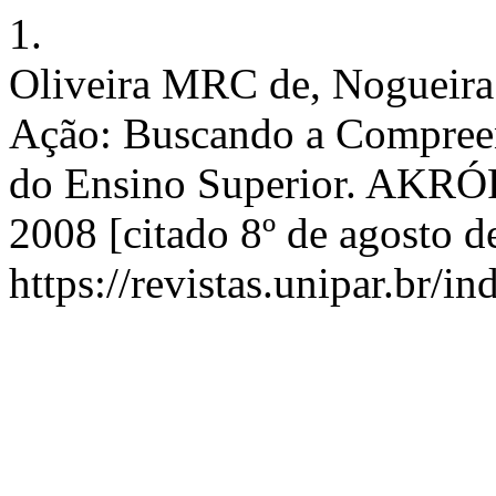
1.
Oliveira MRC de, Nogueira
Ação: Buscando a Compreen
do Ensino Superior. AKRÓPO
2008 [citado 8º de agosto d
https://revistas.unipar.br/i