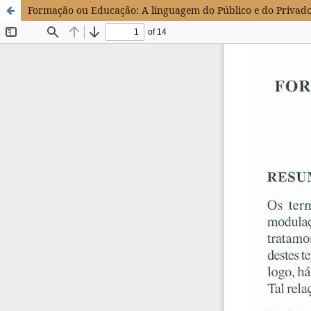
Formação ou Educação: A linguagem do Público e do Privad