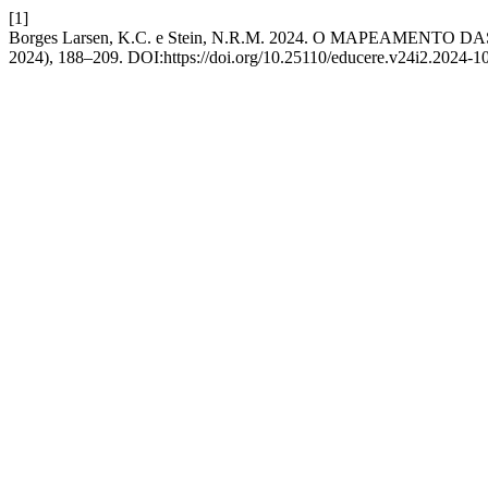
[1]
Borges Larsen, K.C. e Stein, N.R.M. 2024. O MAPEAMEN
2024), 188–209. DOI:https://doi.org/10.25110/educere.v24i2.2024-1