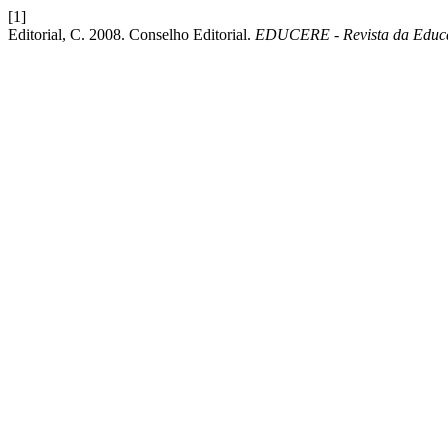
[1]
Editorial, C. 2008. Conselho Editorial.
EDUCERE - Revista da Edu