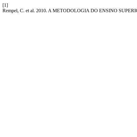
[1]
Rempel, C. et al. 2010. A METODOLOGIA DO ENSINO SU