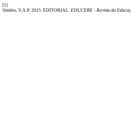
[1]
Simões, V.A.P. 2015. EDITORIAL.
EDUCERE - Revista da Educa