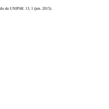
ção da UNIPAR
. 13, 1 (jun. 2015).